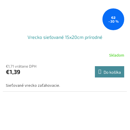
€2
–30 %
Vrecko sieťované 15x20cm prírodné
Skladom
€1,71 vrátane DPH
€1,39
Do košíka
Sieťované vrecko zaťahovacie.