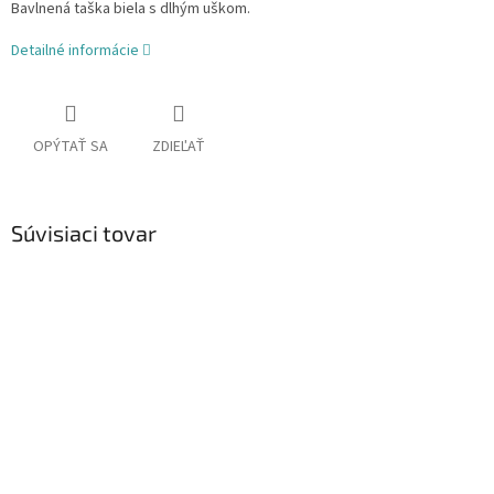
Bavlnená taška biela s dlhým uškom.
Detailné informácie
OPÝTAŤ SA
ZDIEĽAŤ
Súvisiaci tovar