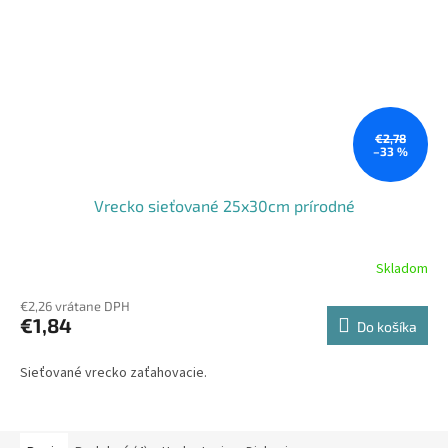
€2,78
–33 %
Vrecko sieťované 25x30cm prírodné
Skladom
€2,26 vrátane DPH
€1,84
Do košíka
Sieťované vrecko zaťahovacie.