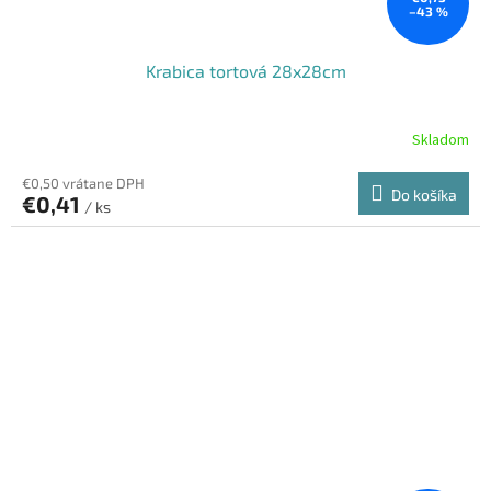
–43 %
Krabica tortová 28x28cm
Skladom
€0,50 vrátane DPH
Do košíka
€0,41
/ ks