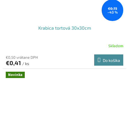
€0,73
–43 %
Krabica tortová 30x30cm
Skladom
€0,50 vrátane DPH
Do košíka
€0,41
/ ks
Novinka