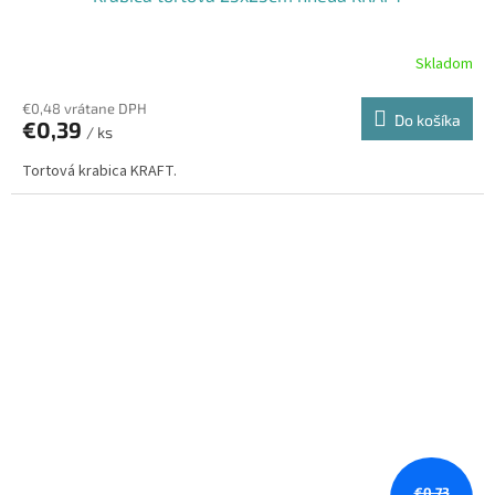
Skladom
€0,48 vrátane DPH
Do košíka
€0,39
/ ks
Tortová krabica KRAFT.
€0,73