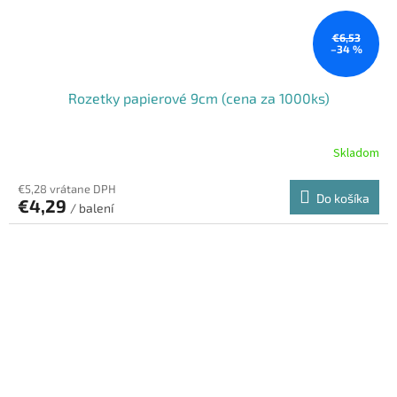
€6,53
–34 %
Rozetky papierové 9cm (cena za 1000ks)
Skladom
€5,28 vrátane DPH
Do košíka
€4,29
/ balení