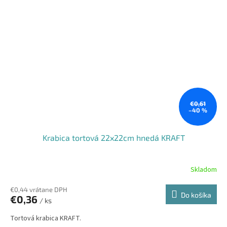
€0,61
–40 %
Krabica tortová 22x22cm hnedá KRAFT
Skladom
€0,44 vrátane DPH
Do košíka
€0,36
/ ks
Tortová krabica KRAFT.