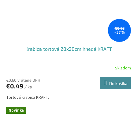
€0,78
–37 %
Krabica tortová 28x28cm hnedá KRAFT
Skladom
€0,60 vrátane DPH
Do košíka
€0,49
/ ks
Tortová krabica KRAFT.
Novinka