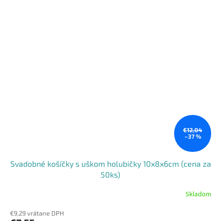
€12,04
–37 %
Svadobné košíčky s uškom holubičky 10x8x6cm (cena za
50ks)
Skladom
€9,29 vrátane DPH