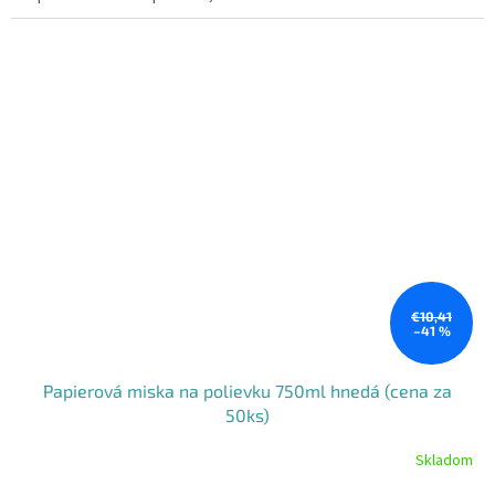
€10,41
–41 %
Papierová miska na polievku 750ml hnedá (cena za
50ks)
Skladom