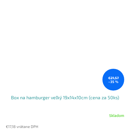
€21,57
–35 %
Box na hamburger veľký 19x14x10cm (cena za 50ks)
Skladom
€17,18 vrátane DPH