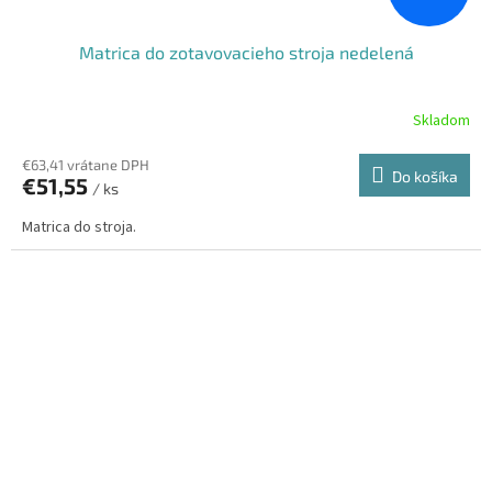
Matrica do zotavovacieho stroja nedelená
Skladom
€63,41 vrátane DPH
Do košíka
€51,55
/ ks
Matrica do stroja.