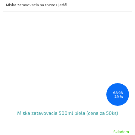
Miska zatavovacia na rozvoz jedál.
€8,98
–29 %
Miska zatavovacia 500ml biela (cena za 50ks)
Skladom