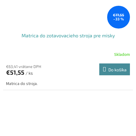
€77,55
–33 %
Matrica do zotavovacieho stroja pre misky
Skladom
€63,41 vrátane DPH
Do košíka
€51,55
/ ks
Matrica do stroja.