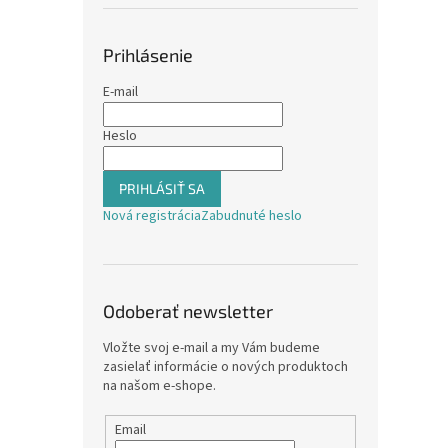
Prihlásenie
E-mail
Heslo
PRIHLÁSIŤ SA
Nová registrácia
Zabudnuté heslo
Odoberať newsletter
Vložte svoj e-mail a my Vám budeme
zasielať informácie o nových produktoch
na našom e-shope.
Email