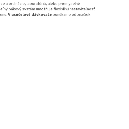
ce a ordinácie, laboratóriá, alebo priemyselné
ateľný pákový systém umožňuje flexibilnú nastaviteľnosť
tenu.
Viacúčelové dávkovače
ponúkame od značiek