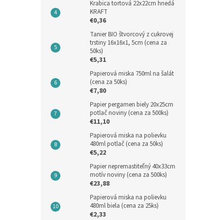
Krabica tortová 22x22cm hnedá
KRAFT
€0,36
Tanier BIO štvorcový z cukrovej
trstiny 16x16x1, 5cm (cena za
50ks)
€5,31
Papierová miska 750ml na šalát
(cena za 50ks)
€7,80
Papier pergamen biely 20x25cm
potlač noviny (cena za 500ks)
€11,10
Papierová miska na polievku
480ml potlač (cena za 50ks)
€5,22
Papier nepremastiteľný 40x33cm
motív noviny (cena za 500ks)
€23,88
Papierová miska na polievku
480ml biela (cena za 25ks)
€2,33