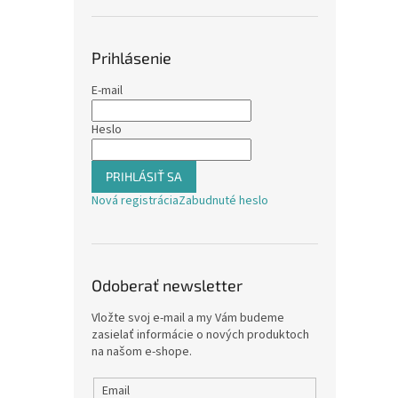
Prihlásenie
E-mail
Heslo
PRIHLÁSIŤ SA
Nová registrácia
Zabudnuté heslo
Odoberať newsletter
Vložte svoj e-mail a my Vám budeme
zasielať informácie o nových produktoch
na našom e-shope.
Email