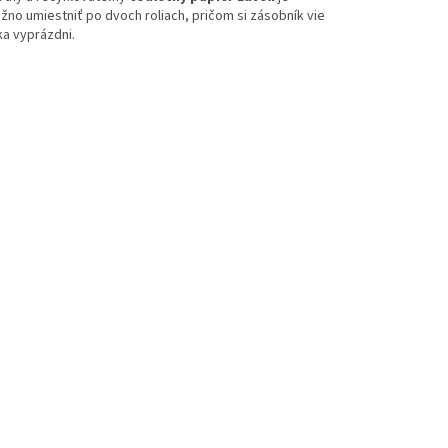
no umiestniť po dvoch roliach, pričom si zásobník vie
ka vyprázdni.