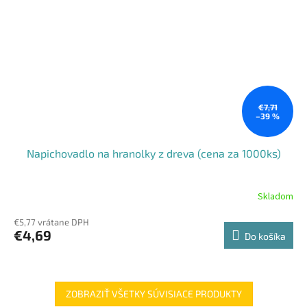
€7,71
–39 %
Napichovadlo na hranolky z dreva (cena za 1000ks)
Skladom
€5,77 vrátane DPH
€4,69
Do košíka
ZOBRAZIŤ VŠETKY SÚVISIACE PRODUKTY