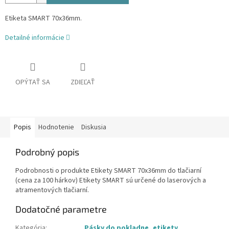
Etiketa SMART 70x36mm.
Detailné informácie
OPÝTAŤ SA
ZDIEĽAŤ
Popis
Hodnotenie
Diskusia
Podrobný popis
Podrobnosti o produkte Etikety SMART 70x36mm do tlačiarní
(cena za 100 hárkov) Etikety SMART sú určené do laserových a
atramentových tlačiarní.
Dodatočné parametre
Kategória
:
Pásky do pokladne, etikety