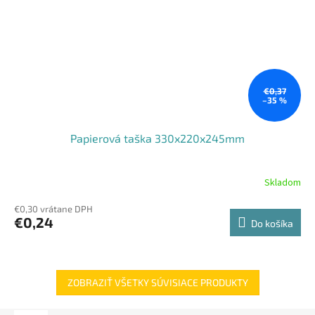
€0,37
–35 %
Papierová taška 330x220x245mm
Skladom
€0,30 vrátane DPH
€0,24
Do košíka
ZOBRAZIŤ VŠETKY SÚVISIACE PRODUKTY