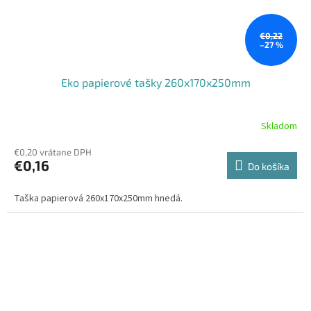
€0,22
–27 %
Eko papierové tašky 260x170x250mm
Skladom
€0,20 vrátane DPH
€0,16
Do košíka
Taška papierová 260x170x250mm hnedá.