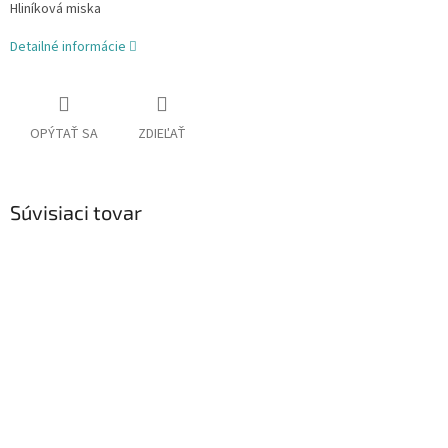
Hliníková miska
Detailné informácie
OPÝTAŤ SA
ZDIEĽAŤ
Súvisiaci tovar