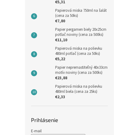
€5,31
Papierová miska 750ml na šalát
(cena za 50ks)
€7,80
Papier pergamen biely 20x25cm
potlač noviny (cena za 500ks)
€11,10
Papierová miska na polievku
480ml potlač (cena za 50ks)
€5,22
Papier nepremastiteľný 40x33cm
motív noviny (cena za 500ks)
€23,88
Papierová miska na polievku
480ml biela (cena za 25ks)
€2,33
Prihlásenie
E-mail