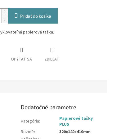
Pridať do košíka
yklovateľná papierová taška.
OPÝTAŤ SA
ZDIEĽAŤ
Dodatočné parametre
Papierové tašky
Kategória
:
PLUS
Rozměr
:
320x140x410mm