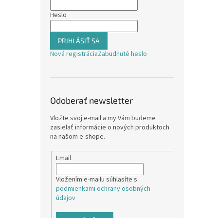
Heslo
PRIHLÁSIŤ SA
Nová registrácia
Zabudnuté heslo
Odoberať newsletter
Vložte svoj e-mail a my Vám budeme
zasielať informácie o nových produktoch
na našom e-shope.
Email
Vložením e-mailu súhlasíte s
podmienkami ochrany osobných
údajov