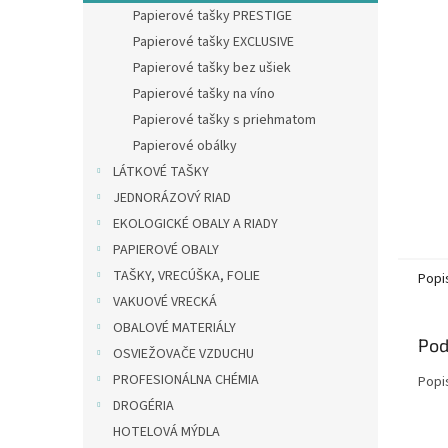
Papierové tašky PRESTIGE
Papierové tašky EXCLUSIVE
Papierové tašky bez ušiek
Papierové tašky na víno
Papierové tašky s priehmatom
Papierové obálky
LÁTKOVÉ TAŠKY
JEDNORÁZOVÝ RIAD
EKOLOGICKÉ OBALY A RIADY
PAPIEROVÉ OBALY
TAŠKY, VRECÚŠKA, FOLIE
Popi
VAKUOVÉ VRECKÁ
OBALOVÉ MATERIÁLY
Pod
OSVIEŽOVAČE VZDUCHU
PROFESIONÁLNA CHÉMIA
Popi
DROGÉRIA
HOTELOVÁ MÝDLA