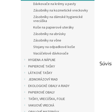
Dávkovače na krémy a pasty
Zásobníky na kozmetické vreckovky
Zásobníky na dámské hygienické
vrecúška
Koše na papierové uteráky
Zásobníky na ubrúsky
Zásobníky na vône
Stojany na odpadkové koše
Viacúčelové dávkovače
HYGIENA A NÁPLNE
Súvis
PAPIEROVÉ TAŠKY
LÁTKOVÉ TAŠKY
JEDNORÁZOVÝ RIAD
EKOLOGICKÉ OBALY A RIADY
PAPIEROVÉ OBALY
TAŠKY, VRECÚŠKA, FOLIE
VAKUOVÉ VRECKÁ