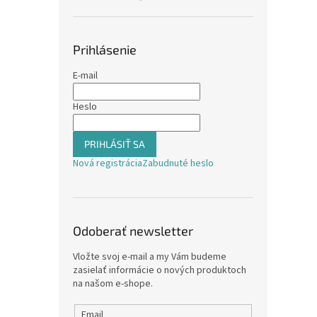
Prihlásenie
E-mail
Heslo
PRIHLÁSIŤ SA
Nová registrácia
Zabudnuté heslo
Odoberať newsletter
Vložte svoj e-mail a my Vám budeme
zasielať informácie o nových produktoch
na našom e-shope.
Email