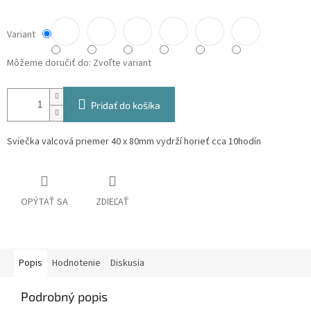
Variant
Môžeme doručiť do:
Zvoľte variant
Pridať do košíka
Sviečka valcová priemer 40 x 80mm vydrží horieť cca 10hodín
OPÝTAŤ SA
ZDIEĽAŤ
Popis
Hodnotenie
Diskusia
Podrobný popis