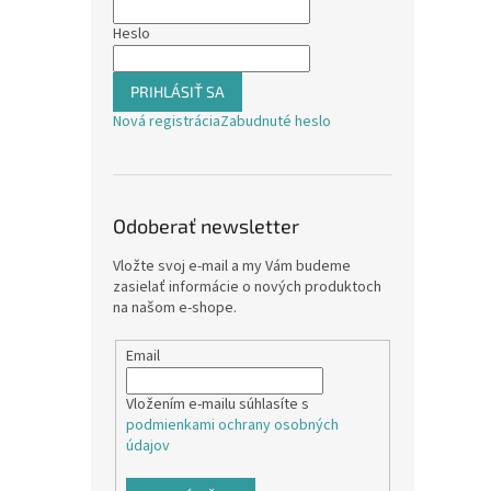
Heslo
PRIHLÁSIŤ SA
Nová registrácia
Zabudnuté heslo
Odoberať newsletter
Vložte svoj e-mail a my Vám budeme
zasielať informácie o nových produktoch
na našom e-shope.
Email
Vložením e-mailu súhlasíte s
podmienkami ochrany osobných
údajov