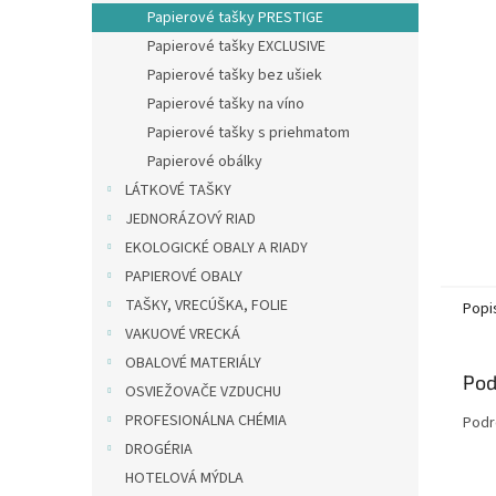
Papierové tašky PRESTIGE
Papierové tašky EXCLUSIVE
Papierové tašky bez ušiek
Papierové tašky na víno
Papierové tašky s priehmatom
Papierové obálky
LÁTKOVÉ TAŠKY
JEDNORÁZOVÝ RIAD
EKOLOGICKÉ OBALY A RIADY
PAPIEROVÉ OBALY
TAŠKY, VRECÚŠKA, FOLIE
Popi
VAKUOVÉ VRECKÁ
OBALOVÉ MATERIÁLY
Pod
OSVIEŽOVAČE VZDUCHU
PROFESIONÁLNA CHÉMIA
Podr
DROGÉRIA
HOTELOVÁ MÝDLA