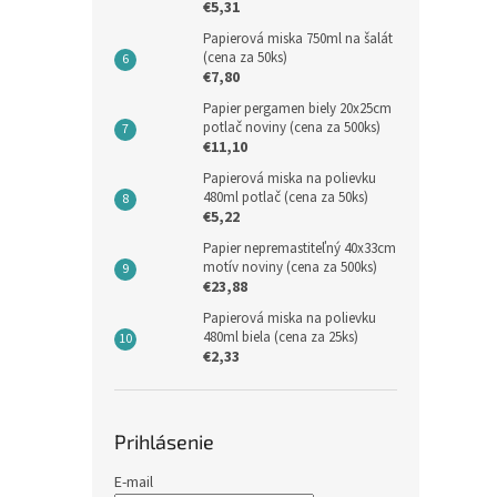
€5,31
Papierová miska 750ml na šalát
(cena za 50ks)
€7,80
Papier pergamen biely 20x25cm
potlač noviny (cena za 500ks)
€11,10
Papierová miska na polievku
480ml potlač (cena za 50ks)
€5,22
Papier nepremastiteľný 40x33cm
motív noviny (cena za 500ks)
€23,88
Papierová miska na polievku
480ml biela (cena za 25ks)
€2,33
Prihlásenie
E-mail