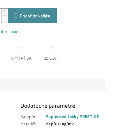
Pridať do košíka
informácie
OPÝTAŤ SA
ZDIEĽAŤ
Dodatočné parametre
Kategória
:
Papierové tašky PRESTIGE
Materiál
:
Papír 110g/m2