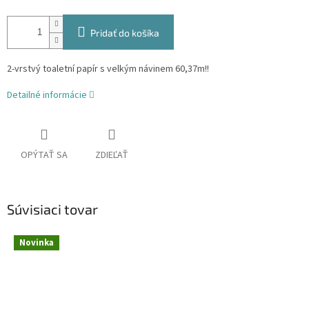
Pridať do košíka
2-vrstvý toaletní papír s velkým návinem 60,37m!!
Detailné informácie
OPÝTAŤ SA
ZDIEĽAŤ
Súvisiaci tovar
Novinka