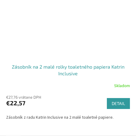
Zásobník na 2 malé rolky toaletného papiera Katrin
Inclusive
Skladom
€27,76 vrátane DPH
€22,57
DETAIL
Zásobník z radu Katrin Inclusive na 2 malé toaletné papiere.