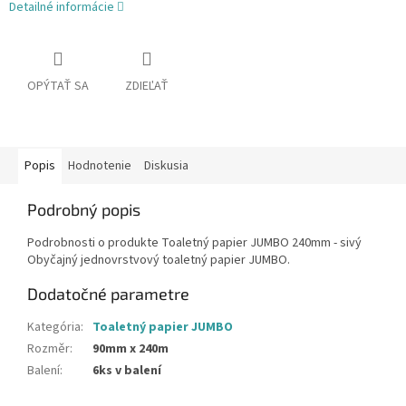
Detailné informácie
OPÝTAŤ SA
ZDIEĽAŤ
Popis
Hodnotenie
Diskusia
Podrobný popis
Podrobnosti o produkte Toaletný papier JUMBO 240mm - sivý
Obyčajný jednovrstvový toaletný papier JUMBO.
Dodatočné parametre
Kategória
:
Toaletný papier JUMBO
Rozměr
:
90mm x 240m
Balení
:
6ks v balení