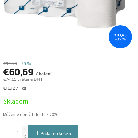
€93,43
–35 %
€93,43
–35 %
€60,69
/ balení
€74,65 vrátane DPH
Jednotková
€10,12 / 1 ks
cena:
Skladom
Môžeme doručiť do:
12.8.2026
Pridať do košíka