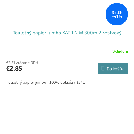
€4,86
–41 %
Toaletný papier jumbo KATRIN M 300m 2-vrstvový
Skladom
€3,51 vrátane DPH
€2,85
Do košíka
Toaletný papier jumbo - 100% celulóza 2542