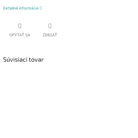
Detailné informácie
OPÝTAŤ SA
ZDIEĽAŤ
Súvisiaci tovar