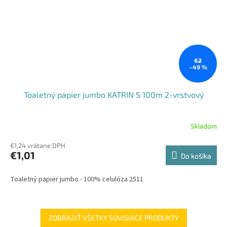
€2
–49 %
Toaletný papier jumbo KATRIN S 100m 2-vrstvový
Skladom
€1,24 vrátane DPH
€1,01
Do košíka
Toaletný papier jumbo - 100% celulóza 2511
ZOBRAZIŤ VŠETKY SÚVISIACE PRODUKTY