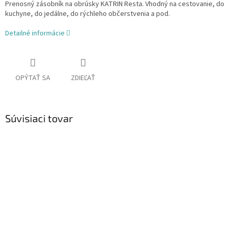
Prenosný zásobník na obrúsky KATRIN Resta. Vhodný na cestovanie, do
kuchyne, do jedálne, do rýchleho občerstvenia a pod.
Detailné informácie
OPÝTAŤ SA
ZDIEĽAŤ
Súvisiaci tovar