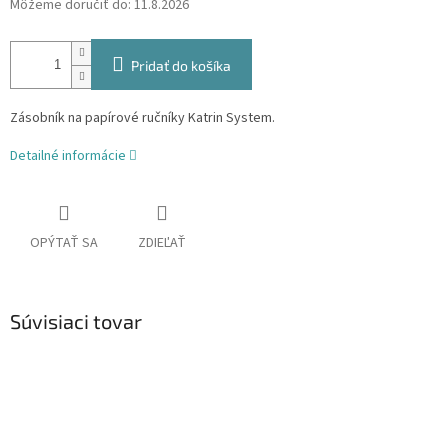
Môžeme doručiť do:
11.8.2026
Pridať do košíka
Zásobník na papírové ručníky Katrin System.
Detailné informácie
OPÝTAŤ SA
ZDIEĽAŤ
Súvisiaci tovar