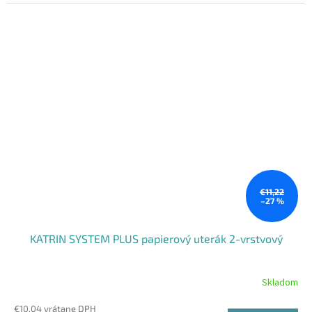
€11,22
–27 %
KATRIN SYSTEM PLUS papierový uterák 2-vrstvový
Skladom
€10,04 vrátane DPH